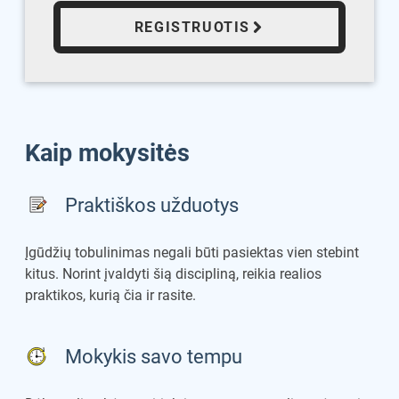
REGISTRUOTIS
Kaip mokysitės
Praktiškos užduotys
Įgūdžių tobulinimas negali būti pasiektas vien stebint
kitus. Norint įvaldyti šią discipliną, reikia realios
praktikos, kurią čia ir rasite.
Mokykis savo tempu