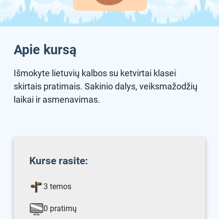
Apie kursą
Išmokyte lietuvių kalbos su ketvirtai klasei
skirtais pratimais. Sakinio dalys, veiksmažodžių
laikai ir asmenavimas.
Kurse rasite:
3 temos
0 pratimų