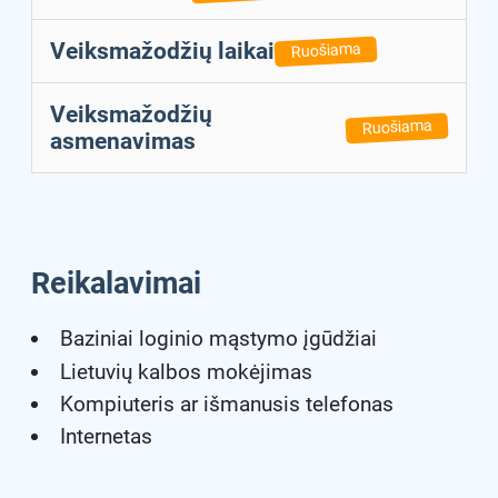
Veiksmažodžių laikai
Ruošiama
Veiksmažodžių
Ruošiama
asmenavimas
Reikalavimai
Baziniai loginio mąstymo įgūdžiai
Lietuvių kalbos mokėjimas
Kompiuteris ar išmanusis telefonas
Internetas