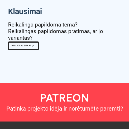
Klausimai
Reikalinga papildoma tema?
Reikalingas papildomas pratimas, ar jo
variantas?
VISI KLAUSIMAI
Patinka projekto idėja ir norėtumėte paremti?